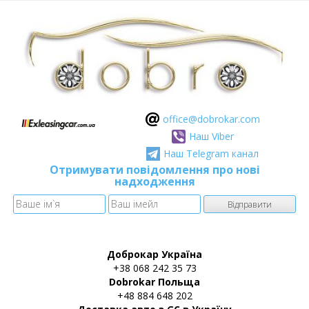
оffice@dobrokar.com
Наш Viber
Наш Telegram канал
Отримувати повідомлення про нові
надходження
Доброкар Україна
+38 068 242 35 73
Dobrokar Польща
+48 884 648 202