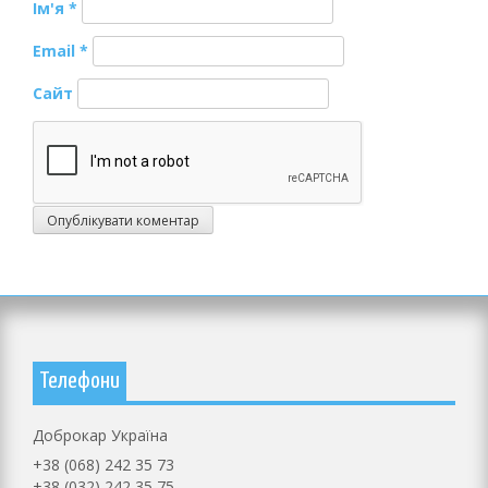
Ім'я
*
Email
*
Сайт
Телефони
Доброкар Україна
+38 (068) 242 35 73
+38 (032) 242 35 75