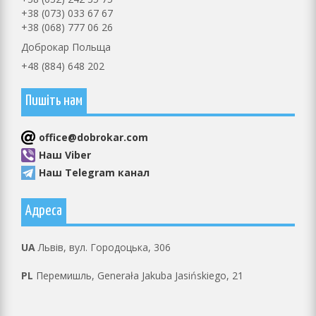
+38 (073) 033 67 67
+38 (068) 777 06 26
Доброкар Польща
+48 (884) 648 202
Пишіть нам
оffice@dobrokar.com
Наш Viber
Наш Telegram канал
Адреса
UA
Львів, вул. Городоцька, 306
PL
Перемишль, Generała Jakuba Jasińskiego, 21