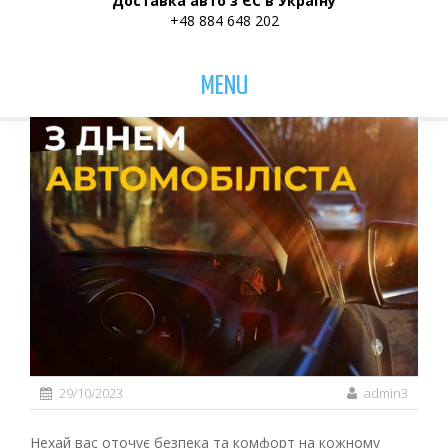
Доставка авто з ЄС в Україну
+48 884 648 202
MENU
29/10/2023
admin3
Нехай вас оточує безпека та комфорт на кожному