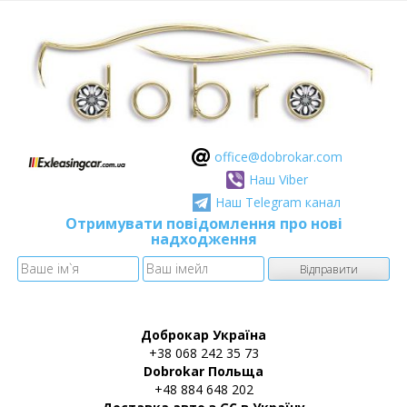
оffice@dobrokar.com
Наш Viber
Наш Telegram канал
Отримувати повідомлення про нові
надходження
Доброкар Україна
+38 068 242 35 73
Dobrokar Польща
+48 884 648 202