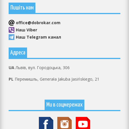
Пишіть нам
оffice@dobrokar.com
Наш Viber
Наш Telegram канал
Адреса
UA
Львів, вул. Городоцька, 306
PL
Перемишль, Generała Jakuba Jasińskiego, 21
Ми в соцмережах