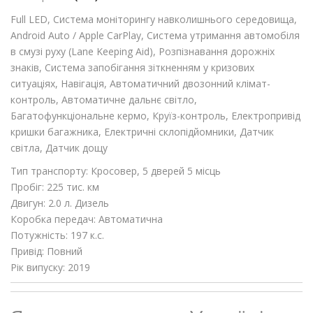
Full LED, Система моніторингу навколишнього середовища,
Android Auto / Apple CarPlay, Система утримання автомобіля
в смузі руху (Lane Keeping Aid), Розпізнавання дорожніх
знаків, Система запобігання зіткненням у кризових
ситуаціях, Навігація, Автоматичний двозонний клімат-
контроль, Автоматичне дальнє світло,
Багатофункціональне кермо, Круїз-контроль, Електропривід
кришки багажника, Електричні склопідйомники, Датчик
світла, Датчик дощу
Тип транспорту: Кросовер, 5 дверей 5 місць
Пробіг: 225 тис. км
Двигун: 2.0 л. Дизель
Коробка передач: Автоматична
Потужність: 197 к.с.
Привід: Повний
Рік випуску: 2019