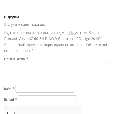
Відгуки
Відгуків немає, поки що.
Будьте першим, хто залишив відгук “🇵🇱Автомобіль в
Польщі! Volvo XC 60 B4 D AWD Geartronic RDesign 2019”“
Ваша e-mail адреса не оприлюднюватиметься.
Обов’язкові
поля позначені
*
Ваш відгук
*
Ім'я
*
Email
*