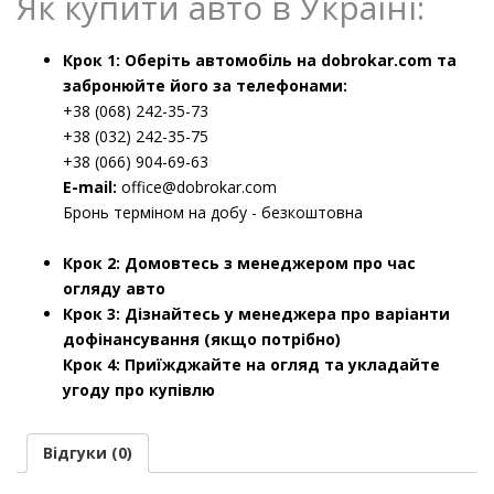
Як купити авто в Україні:
Крок 1: Оберіть автомобіль на dobrokar.com та
забронюйте його за телефонами:
+38 (068) 242-35-73
+38 (032) 242-35-75
+38 (066) 904-69-63
E-mail:
office@dobrokar.com
Бронь терміном на добу - безкоштовна
Крок 2: Домовтесь з менеджером про час
огляду авто
Крок 3: Дізнайтесь у менеджера про варіанти
дофінансування (якщо потрібно)
Крок 4: Приїжджайте на огляд та укладайте
угоду про купівлю
Відгуки (0)