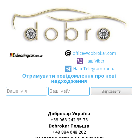
оffice@dobrokar.com
Наш Viber
Наш Telegram канал
Отримувати повідомлення про нові
надходження
Доброкар Україна
+38 068 242 35 73
Dobrokar Польща
+48 884 648 202