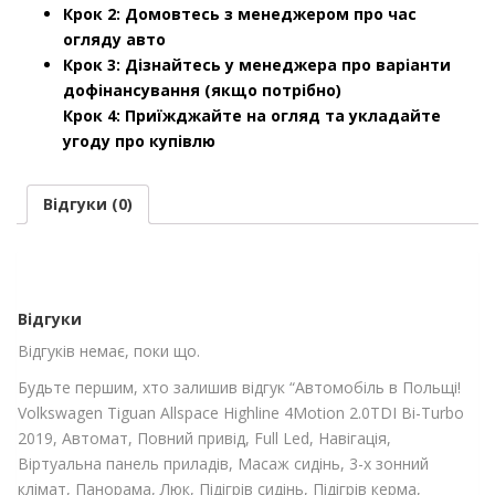
Крок 2: Домовтесь з менеджером про час
огляду авто
Крок 3: Дізнайтесь у менеджера про варіанти
дофінансування (якщо потрібно)
Крок 4: Приїжджайте на огляд та укладайте
угоду про купівлю
Відгуки (0)
Відгуки
Відгуків немає, поки що.
Будьте першим, хто залишив відгук “Автомобіль в Польщі!
Volkswagen Tiguan Allspace Highline 4Motion 2.0TDI Bi-Turbo
2019, Автомат, Повний привід, Full Led, Навігація,
Віртуальна панель приладів, Масаж сидінь, 3-х зонний
клімат, Панорама, Люк, Підігрів сидінь, Підігрів керма,