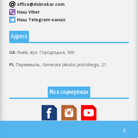
оffice@dobrokar.com
Наш Viber
Наш Telegram канал
Адреса
UA
Львів, вул. Городоцька, 306
PL
Перемишль, Generała Jakuba Jasińskiego, 21
Ми в соцмережах
X