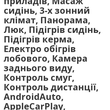
приладів, Масаж
сидінь, 3-х зонний
клімат, Панорама,
Люк, Підігрів сидінь,
Підігрів керма,
Електро обігрів
лобового, Камера
заднього виду,
Контроль смуг,
Контроль дистанції,
AndroidAuto,
AppleCarPlay,