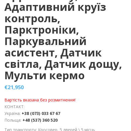
Адаптивний круїз
контроль,
Парктроніки,
Паркувальний
асистент, Датчик
світла, Датчик дощу,
Мульти кермо
€
21,950
Вартість вказана без розмитнення!
КОНТАКТ:
Україна:
+38 (073) 033 67 67
Польща:
+48 (537) 360 520
Тип транспорту: Кросовер, 5 дверей \ 5 місць