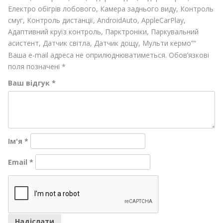
Електро обігрів лобового, Камера заднього виду, Контроль
смуг, Контроль дистанції, AndroidAuto, AppleCarPlay,
Адаптивний круїз контроль, Парктроніки, Паркувальний
асистент, Датчик світла, Датчик дощу, Мульти кермо”“
Ваша e-mail адреса не оприлюднюватиметься.
Обов’язкові
поля позначені
*
Ваш відгук
*
Ім'я
*
Email
*