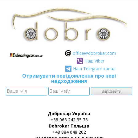
оffice@dobrokar.com
Наш Viber
Наш Telegram канал
Отримувати повідомлення про нові
надходження
Доброкар Україна
+38 068 242 35 73
Dobrokar Польща
+48 884 648 202