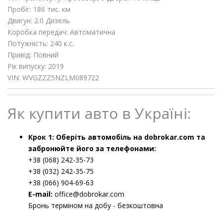
Пробіг: 186 тис. км
Двигун: 2.0 Дизель
Коробка передач: Автоматична
Потужність: 240 к.с.
Привід: Повний
Рік випуску: 2019
VIN: WVGZZZ5NZLM089722
Як купити авто в Україні:
Крок 1: Оберіть автомобіль на dobrokar.com та
забронюйте його за телефонами:
+38 (068) 242-35-73
+38 (032) 242-35-75
+38 (066) 904-69-63
E-mail:
office@dobrokar.com
Бронь терміном на добу - безкоштовна