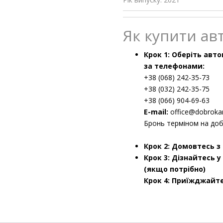
Як купити авт
Крок 1: Оберіть авт
за телефонами:
+38 (068) 242-35-73
+38 (032) 242-35-75
+38 (066) 904-69-63
E-mail:
office@dobroka
Бронь терміном на доб
Крок 2: Домовтесь з
Крок 3: Дізнайтесь 
(якщо потрібно)
Крок 4: Приїжджайте