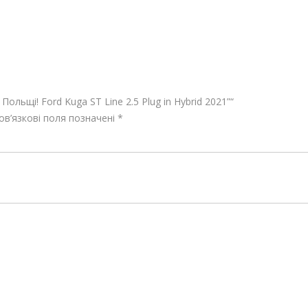
ольщі! Ford Kuga ST Line 2.5 Plug in Hybrid 2021”“
в’язкові поля позначені
*