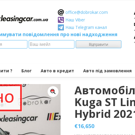
оffice@dobrokar.com
Наш Viber
Наш Telegram канал
имувати повідомлення про нові надходження
пити ?
Блог
Авто в кредит
Авто під замовлення
Автомобіл
Kuga ST Lin
Hybrid 202
€
16,650