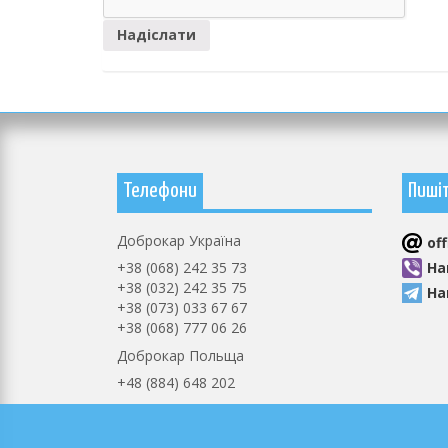
Телефони
Пиші
Доброкар Україна
оf
+38 (068) 242 35 73
На
+38 (032) 242 35 75
На
+38 (073) 033 67 67
+38 (068) 777 06 26
Доброкар Польща
+48 (884) 648 202