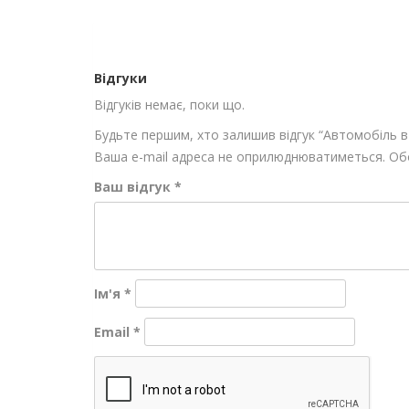
Відгуки
Відгуків немає, поки що.
Будьте першим, хто залишив відгук “Автомобіль в П
Ваша e-mail адреса не оприлюднюватиметься.
Обо
Ваш відгук
*
Ім'я
*
Email
*