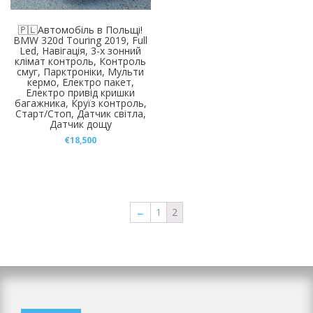
🇵🇱Автомобіль в Польщі!
BMW 320d Touring 2019, Full
Led, Навігація, 3-х зонний
клімат контроль, Контроль
смуг, Парктроніки, Мульти
кермо, Електро пакет,
Електро привід кришки
багажника, Круїз контроль,
Старт/Стоп, Датчик світла,
Датчик дощу
€
18,500
←
1
2