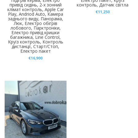
Підігрів керма, Електро
Електро пакет, Круїз
привід сидінь, 2-х зонний
контроль, Датчик світла
клімат контроль, Apple Car
€
11,250
Play, Andriod Auto, Камера
заднього виду, Панорама,
Люк, Електро обігрів
лобового, Парктроніки,
Електро привід кришки
багажника, Line Control,
Круїз контроль, Контроль
дистанції, Старт/Стоп,
Електро пакет
€
16,900