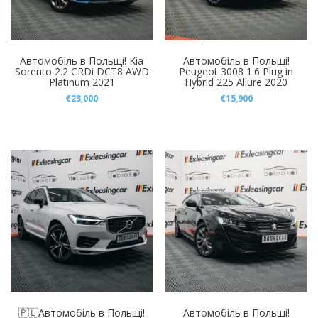
-
Автомобіль в Польщі! Kia
Автомобіль в Польщі!
Sorento 2.2 CRDi DCT8 AWD
Peugeot 3008 1.6 Plug in
Рік
Platinum 2021
Hybrid 225 Allure 2020
€
23,000
€
15,900
-
Скинути
Пошук (
30
)
🇵🇱Автомобіль в Польщі!
Автомобіль в Польщі!