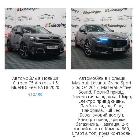
Автомобіль в Польщі!
Автомобіль в Польщі!
Citroën C5 Aircross 1.5
Maserati Levante Grand Sport
BlueHDi Feel EAT8 2020
3.0d Q4 2017, Maserati Active
Sound, Повний привід,
€
12,100
Пневматична підвіска. Шкіра,
Електро привід сидінь,
Пам`ять сидінь, Люк,
Панорама, Full Led,
Безключовий доступ,
Електро привід кришки
багажника, Навігація, 2-х
зонний клімат, Камера 360,
Старт\Стоп, Круїз контроль,