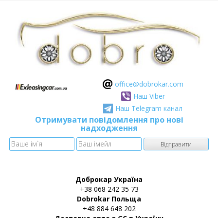
оffice@dobrokar.com
Наш Viber
Наш Telegram канал
Отримувати повідомлення про нові
надходження
Доброкар Україна
+38 068 242 35 73
Dobrokar Польща
+48 884 648 202