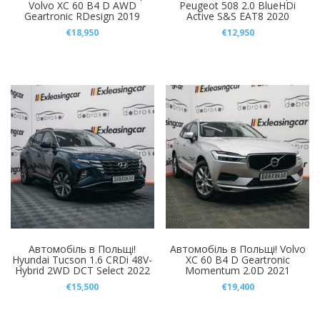
Volvo XC 60 B4 D AWD
Peugeot 508 2.0 BlueHDi
Geartronic RDesign 2019
Active S&S EAT8 2020
€
18,950
€
12,950
Автомобіль в Польщі!
Автомобіль в Польщі! Volvo
Hyundai Tucson 1.6 CRDi 48V-
XC 60 B4 D Geartronic
Hybrid 2WD DCT Select 2022
Momentum 2.0D 2021
€
15,500
€
19,400