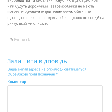
виробництва та оновлення існуючих. Відповідно нові
чіпи будуть дорожчими і автовиробники не мають
шансів не купувати їх для нових автомобілів. Що
відповідно вплине на подальший ланцюжок всіх подій на
ринку, який ми описали.
Permalink
Залишити відповідь
Ваша e-mail адреса не оприлюднюватиметься.
Обов’язкові поля позначені
*
Коментар