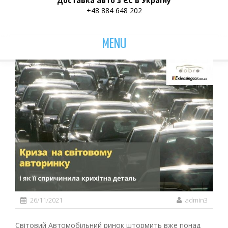
Доставка авто з ЄС в Україну
+48 884 648 202
MENU
26/11/2021
admin3
Світовий Автомобільний ринок штормить вже понад