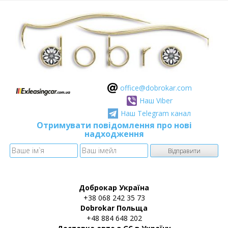
оffice@dobrokar.com
Наш Viber
Наш Telegram канал
Отримувати повідомлення про нові
надходження
Доброкар Україна
+38 068 242 35 73
Dobrokar Польща
+48 884 648 202