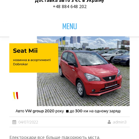
Доставка авто з ЄС в Україну
+48 884 648 202
MENU
04/07/2022
admin3
Електрокари все більше підкорюють міста.