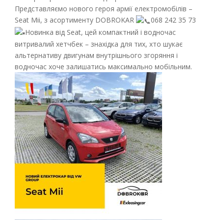
Представляємо нового героя армії електромобілів –
Seat Mii, з асортименту DOBROKAR
068 242 35 73
Новинка від Seat, цей компактний і водночас
витривалий хетчбек – знахідка для тих, хто шукає
альтернативу двигунам внутрішнього згоряння і
водночас хоче залишатись максимально мобільним.