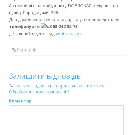
Автомобілі є на майданчику DOBROKAR в Україні, на
вулиці Городоцькій, 306.
Для домовленостей про огляд та уточнення деталей
телефонуйте
068 242 35 73
детальний відеоогляд
дивіться тут
Permalink
Залишити відповідь
Ваша e-mail адреса не оприлюднюватиметься.
Обов’язкові поля позначені
*
Коментар