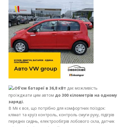
Об‘єм батареї в 36,8 кВт
дає можливість
проїжджати цим автом
до 300 кілометрів на одному
заряді.
В Mii є все, що потрібно для комфортних поїздок:
клімат та круїз контроль, контроль смуги руху, підігрів
передніх сидінь, електрообігрів лобового скла, датчик