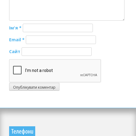
Ім'я
*
Email
*
Сайт
Телефони