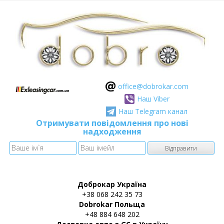
оffice@dobrokar.com
Наш Viber
Наш Telegram канал
Отримувати повідомлення про нові
надходження
Доброкар Україна
+38 068 242 35 73
Dobrokar Польща
+48 884 648 202